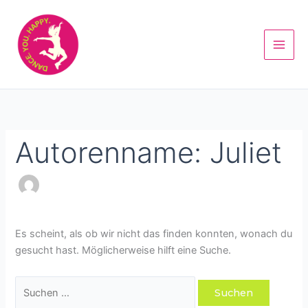
Zum
Suchen
Inhalt
nach:
springen
Autorenname: Juliet
Es scheint, als ob wir nicht das finden konnten, wonach du
gesucht hast. Möglicherweise hilft eine Suche.